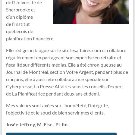
de l’Université de
vous
Sherbrooke et
y
d’un diplôme
rêvez
de l’Institut
!
québécois de
planification financière.
Elle rédige un blogue sur le site lesaffaires.com et collabore
régulièrement en partageant son expertise en retraite et
fiscalité sur différents médias. Elle a été chroniqueuse au
Journal de Montréal, section Votre Argent, pendant plus de
cinq ans, elle a aussi été collaboratrice spéciale sur
Cyberpresse, La Presse Affaires sous les conseils d’expert
de La Planificatrice pendant deux ans et demi.
Mes valeurs sont axées sur l’honnêteté, l’intégrité,
l’objectivité et le souci de bien servir mes clients.
Josée Jeffrey, M. Fisc., Pl. fin.