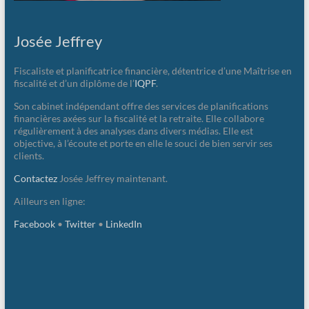
Josée Jeffrey
Fiscaliste et planificatrice financière, détentrice d’une Maîtrise en
fiscalité et d’un diplôme de l’
IQPF
.
Son cabinet indépendant offre des services de planifications
financières axées sur la fiscalité et la retraite. Elle collabore
régulièrement à des analyses dans divers médias. Elle est
objective, à l’écoute et porte en elle le souci de bien servir ses
clients.
Contactez
Josée Jeffrey maintenant.
Ailleurs en ligne:
Facebook
•
Twitter
•
LinkedIn