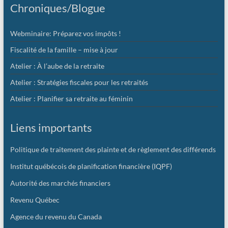
Chroniques/Blogue
vous
y
rêvez
Webminaire: Préparez vos impôts !
!
Fiscalité de la famille – mise à jour
Atelier : À l’aube de la retraite
Atelier : Stratégies fiscales pour les retraités
Atelier : Planifier sa retraite au féminin
Liens importants
Politique de traitement des plainte et de règlement des différends
Institut québécois de planification financière (IQPF)
Autorité des marchés financiers
Revenu Québec
Agence du revenu du Canada