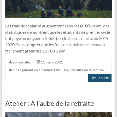
vous
y
rêvez
!
Les frais de scolarité augmentent sans cesse. D’ailleurs, des
statistiques démontrent que les étudiants de premier cycle
ont payé en moyenne 6 463 $ en frais de scolarité en 2019-
2020. Sans compter que les frais de subsistance peuvent
facilement atteindre 10 000 $ par
admin-alex
11 mars 2021
Changement de situation familiale
,
Fiscalité de la famille
Lire la suite
Atelier : À l’aube de la retraite