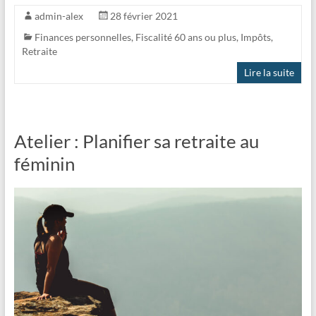
admin-alex
28 février 2021
Finances personnelles
,
Fiscalité 60 ans ou plus
,
Impôts
,
Retraite
Lire la suite
Atelier : Planifier sa retraite au
féminin