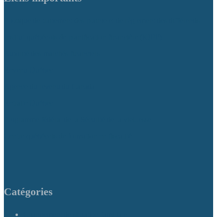
Politique de traitement des plainte et de règlement des différends
Institut québécois de planification financière (IQPF)
Autorité des marchés financiers
Revenu Québec
Agence du revenu du Canada
Retraite Québec
Programme fédéral de la Sécurité de la vieillesse
Centre québécois de formation en fiscalité
Catégories
Changement de situation familiale