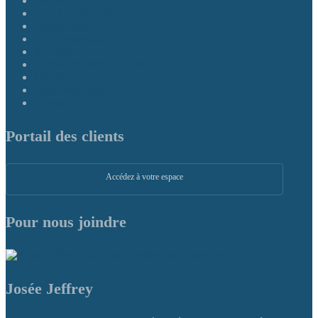
Impôts 2025
Intro à la fiscalité
Portail Onvio
Vue d’ensemble
Services
Portail des clients / Onvio
Chroniques
Pour nous joindre
Médias
Portail des clients
Accédez à votre espace
Pour nous joindre
Josée Jeffrey