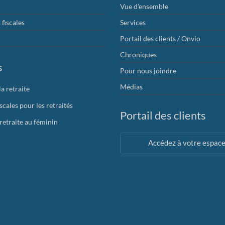
Vue d’ensemble
fiscales
Services
Portail des clients / Onvio
Chroniques
s
Pour nous joindre
Médias
la retraite
iscales pour les retraités
Portail des clients
 retraite au féminin
Accédez à votre espac