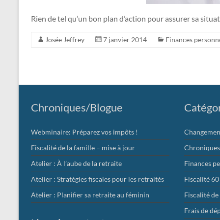
Rien de tel qu’un bon plan d’action pour assurer sa situat
Josée Jeffrey
7 janvier 2014
Finances personne
Chroniques/Blogue
Catégo
Webminaire: Préparez vos impôts !
Changement 
Fiscalité de la famille – mise à jour
Chroniques
Atelier : À l’aube de la retraite
Finances pe
Atelier : Stratégies fiscales pour les retraités
Fiscalité 60
Atelier : Planifier sa retraite au féminin
Fiscalité de
Frais de dé