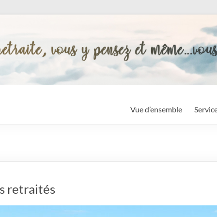
Vue d’ensemble
Servic
s retraités