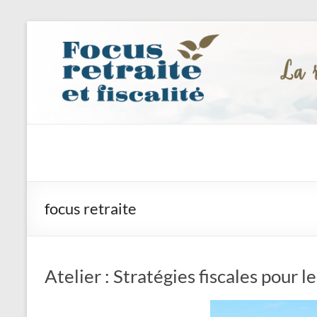
Focus
retraite
et
focus retraite
fiscalité
inc.
Atelier : Stratégies fiscales pour le
La
retraite,