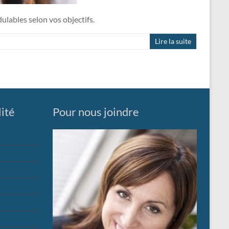
dulables selon vos objectifs.
Lire la suite
lité
Pour nous joindre