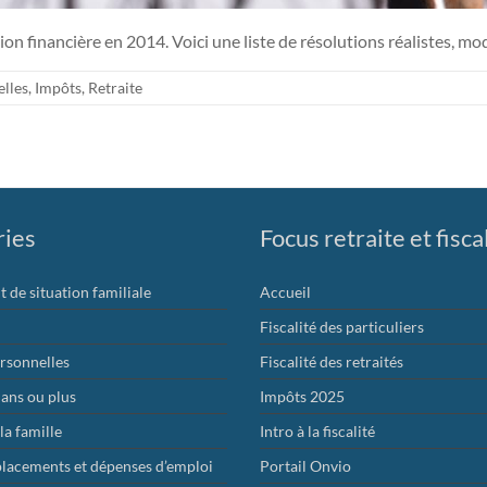
ion financière en 2014. Voici une liste de résolutions réalistes, mo
lles
,
Impôts
,
Retraite
ries
Focus retraite et fisca
de situation familiale
Accueil
Fiscalité des particuliers
rsonnelles
Fiscalité des retraités
 ans ou plus
Impôts 2025
 la famille
Intro à la fiscalité
placements et dépenses d’emploi
Portail Onvio