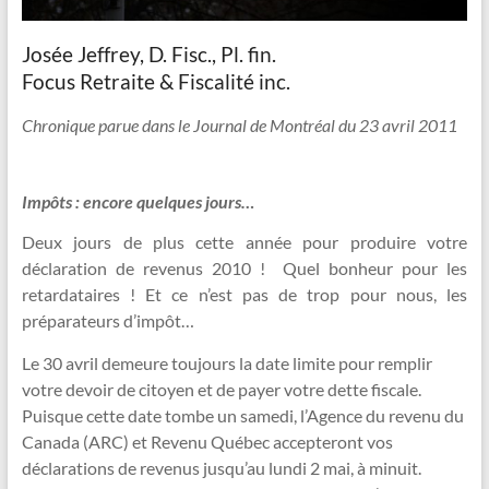
vous
y
Josée Jeffrey, D. Fisc., Pl. fin.
rêvez
Focus Retraite & Fiscalité inc.
!
Chronique parue dans le Journal de Montréal du 23 avril 2011
Impôts : encore quelques jours…
Deux jours de plus cette année pour produire votre
déclaration de revenus 2010 ! Quel bonheur pour les
retardataires ! Et ce n’est pas de trop pour nous, les
préparateurs d’impôt…
Le 30 avril demeure toujours la date limite pour remplir
votre devoir de citoyen et de payer votre dette fiscale.
Puisque cette date tombe un samedi, l’Agence du revenu du
Canada (ARC) et Revenu Québec accepteront vos
déclarations de revenus jusqu’au lundi 2 mai, à minuit.