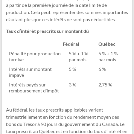
à partir de la première journée de la date limite de
production. Cela peut représenter des sommes importantes
d’autant plus que ces intérêts ne sont pas déductibles.
Taux d’intérêt prescrits sur montant dû
Fédéral
Québec
Pénalité pour production
5 % + 1 %
5 % + 1 %
tardive
par mois
par mois
Intérêts sur montant
5 %
6 %
impayé
Intérêts payés sur
3 %
2,75 %
remboursement d’impôt
Au fédéral, les taux prescrits applicables varient
trimestriellement en fonction du rendement moyen des
bons du Trésor à 90 jours du gouvernement du Canada. Le
taux prescrit au Québec est en fonction du taux d’intérêt en