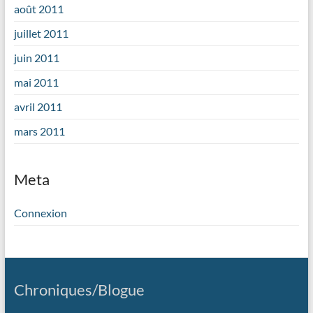
août 2011
juillet 2011
juin 2011
mai 2011
avril 2011
mars 2011
Meta
Connexion
Chroniques/Blogue